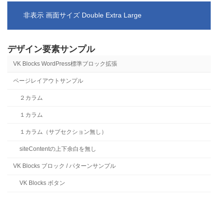
非表示 画面サイズ Double Extra Large
デザイン要素サンプル
VK Blocks WordPress標準ブロック拡張
ページレイアウトサンプル
２カラム
１カラム
１カラム（サブセクション無し）
siteContentの上下余白を無し
VK Blocks ブロック / パターンサンプル
VK Blocks ボタン